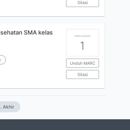
Sitasi
sehatan SMA kelas
Ketersediaan
1
a
Unduh MARC
Sitasi
. Akhir