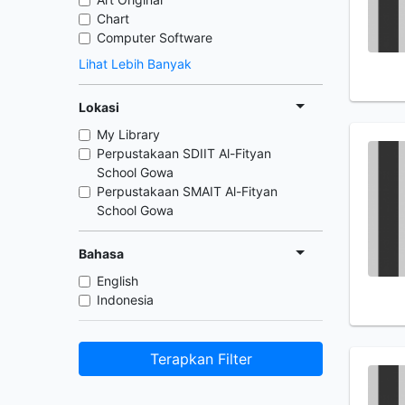
Chart
Computer Software
Lihat Lebih Banyak
Lokasi
My Library
Perpustakaan SDIIT Al-Fityan
School Gowa
Perpustakaan SMAIT Al-Fityan
School Gowa
Bahasa
English
Indonesia
Terapkan Filter