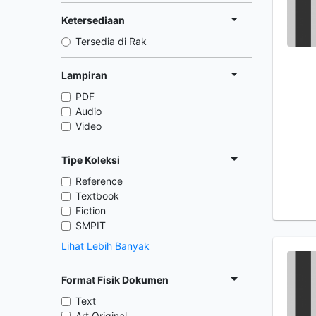
Ketersediaan
Tersedia di Rak
Lampiran
PDF
Audio
Video
Tipe Koleksi
Reference
Textbook
Fiction
SMPIT
Lihat Lebih Banyak
Format Fisik Dokumen
Text
Art Original