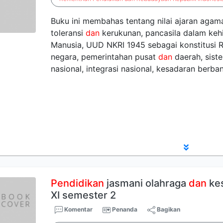
Buku ini membahas tentang nilai ajaran aga
toleransi
dan
kerukunan, pancasila dalam keh
Manusia, UUD NKRI 1945 sebagai konstitusi R
negara, pemerintahan pusat
dan
daerah, sis
nasional, integrasi nasional, kesadaran berb
Pendidikan
jasmani olahraga
dan
kes
XI semester 2
Komentar
Penanda
Bagikan