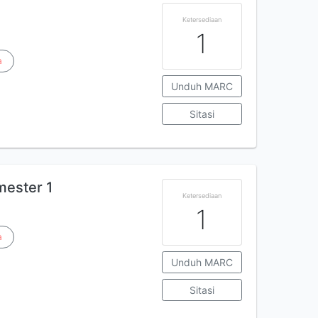
Ketersediaan
1
a
Unduh MARC
Sitasi
mester 1
Ketersediaan
1
a
Unduh MARC
Sitasi