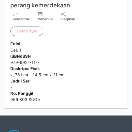
perang kemerdekaan
Komentar
Penanda
Bagikan
Sugeng
Riyadi
Edisi
Cet. 1
ISBN/ISSN
979-692-711-x
Deskripsi Fisik
v, 78 hlm. ; 14.5 cm x 21 cm
Judul Seri
-
No. Panggil
959.803 SUG k