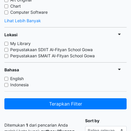
Chart
Computer Software
Lihat Lebih Banyak
Lokasi
My Library
Perpustakaan SDIIT Al-Fityan School Gowa
Perpustakaan SMAIT Al-Fityan School Gowa
Bahasa
English
Indonesia
Terapkan Filter
Sort by
Ditemukan
1
dari pencarian Anda