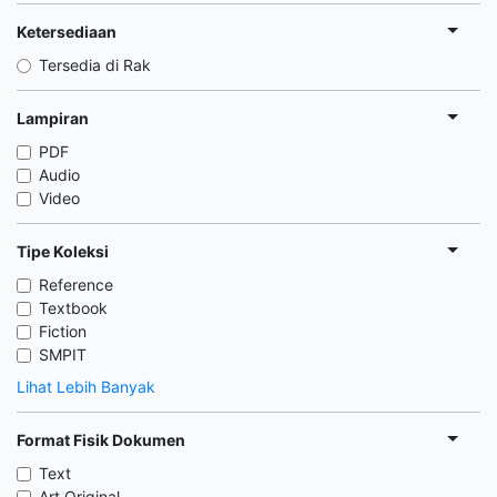
Ketersediaan
Tersedia di Rak
Lampiran
PDF
Audio
Video
Tipe Koleksi
Reference
Textbook
Fiction
SMPIT
Lihat Lebih Banyak
Format Fisik Dokumen
Text
Art Original