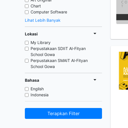
Chart
Computer Software
Lihat Lebih Banyak
Lokasi
My Library
Perpustakaan SDIIT Al-Fityan
School Gowa
Perpustakaan SMAIT Al-Fityan
School Gowa
Bahasa
English
Indonesia
Terapkan Filter