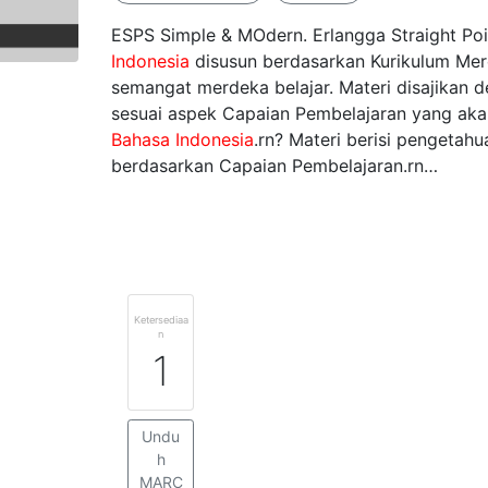
ESPS Simple & MOdern. Erlangga Straight Poi
Indonesia
disusun berdasarkan Kurikulum Me
semangat merdeka belajar. Materi disajikan
sesuai aspek Capaian Pembelajaran yang ak
Bahasa
Indonesia
.rn? Materi berisi pengetah
berdasarkan Capaian Pembelajaran.rn…
Ketersediaa
n
1
Undu
h
MARC