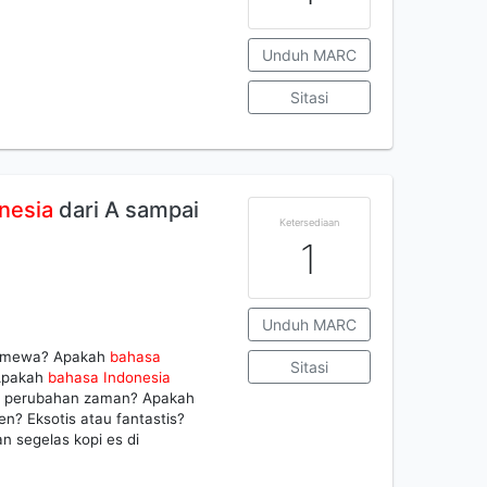
Unduh MARC
Sitasi
nesia
dari A sampai
Ketersediaan
1
Unduh MARC
timewa? Apakah
bahasa
Sitasi
Apakah
bahasa
Indonesia
n perubahan zaman? Apakah
n? Eksotis atau fantastis?
 segelas kopi es di