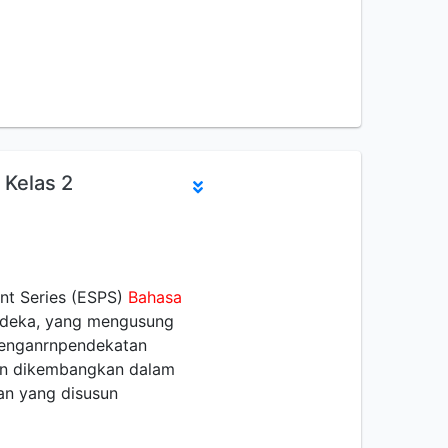
 Kelas 2
nt Series (ESPS)
Bahasa
rdeka, yang mengusung
 denganrnpendekatan
an dikembangkan dalam
uan yang disusun