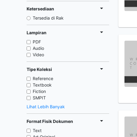
Ketersediaan
Tersedia di Rak
Lampiran
PDF
Audio
Video
Tipe Koleksi
Reference
Textbook
Fiction
SMPIT
Lihat Lebih Banyak
Format Fisik Dokumen
Text
Art Original