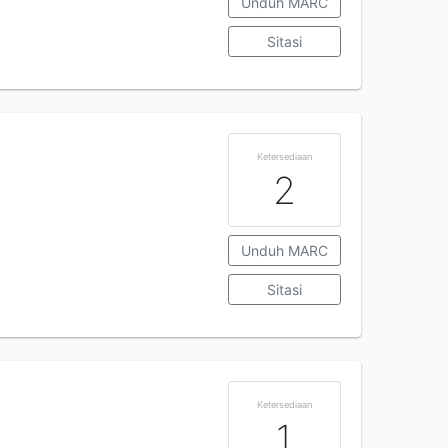
Unduh MARC
Sitasi
Ketersediaan
2
Unduh MARC
Sitasi
Ketersediaan
1