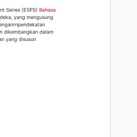
nt Series (ESPS)
Bahasa
rdeka, yang mengusung
 denganrnpendekatan
an dikembangkan dalam
uan yang disusun