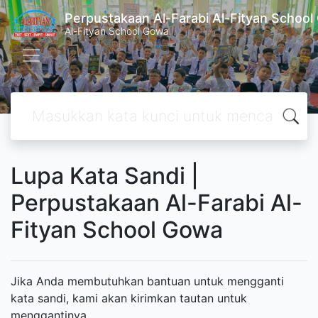
Perpustakaan Al-Farabi Al-Fityan Schoo
Al-Fityan School Gowa
Lupa Kata Sandi |
Perpustakaan Al-Farabi Al-
Fityan School Gowa
Jika Anda membutuhkan bantuan untuk mengganti
kata sandi, kami akan kirimkan tautan untuk
menggantinya.